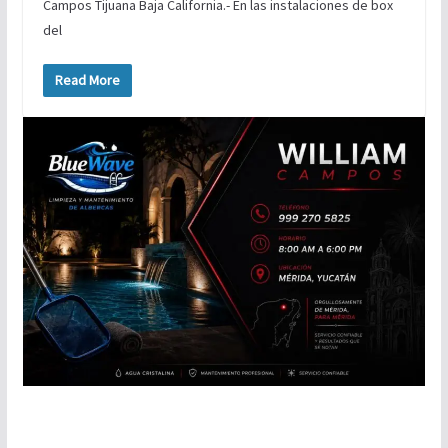
Campos Tijuana Baja California.- En las instalaciones de box
del
Read More