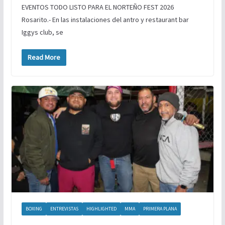
EVENTOS TODO LISTO PARA EL NORTEÑO FEST 2026
Rosarito.- En las instalaciones del antro y restaurant bar
Iggys club, se
Read More
BOXING
ENTREVISTAS
HIGHLIGHTED
MMA
PRIMERA PLANA