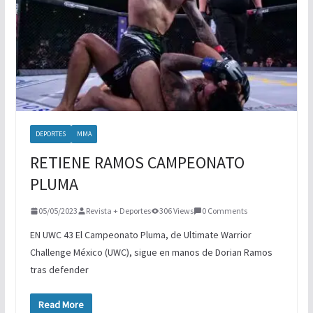
DEPORTES
MMA
RETIENE RAMOS CAMPEONATO
PLUMA
05/05/2023
Revista + Deportes
306 Views
0 Comments
EN UWC 43 El Campeonato Pluma, de Ultimate Warrior
Challenge México (UWC), sigue en manos de Dorian Ramos
tras defender
Read More