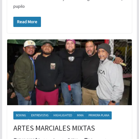
pupilo
Read More
BOXING
ENTREVISTAS
HIGHLIGHTED
MMA
PRIMERA PLANA
ARTES MARCIALES MIXTAS