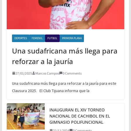
DEPORTES
FEMENIL
FUTBOL
PRIMERA PLANA
Una sudafricana más llega para
reforzar a la jauría
27/01/2025
Marcos Campos
0 Comments
Una sudafricana más llega para reforzar a la jauría para este
Clausura 2025. El Club Tijuana informa que la
INAUGURAN EL XIV TORNEO
NACIONAL DE CACHIBOL EN EL
GIMNASIO POLIFUNCIONAL
22/11/2024
0 Comments