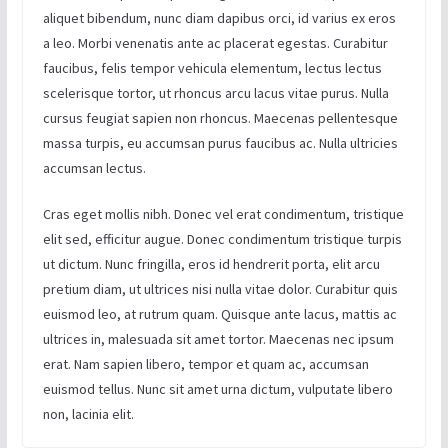
aliquet bibendum, nunc diam dapibus orci, id varius ex eros
a leo. Morbi venenatis ante ac placerat egestas. Curabitur
faucibus, felis tempor vehicula elementum, lectus lectus
scelerisque tortor, ut rhoncus arcu lacus vitae purus. Nulla
cursus feugiat sapien non rhoncus. Maecenas pellentesque
massa turpis, eu accumsan purus faucibus ac. Nulla ultricies
accumsan lectus.
Cras eget mollis nibh. Donec vel erat condimentum, tristique
elit sed, efficitur augue. Donec condimentum tristique turpis
ut dictum. Nunc fringilla, eros id hendrerit porta, elit arcu
pretium diam, ut ultrices nisi nulla vitae dolor. Curabitur quis
euismod leo, at rutrum quam. Quisque ante lacus, mattis ac
ultrices in, malesuada sit amet tortor. Maecenas nec ipsum
erat. Nam sapien libero, tempor et quam ac, accumsan
euismod tellus. Nunc sit amet urna dictum, vulputate libero
non, lacinia elit.