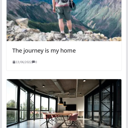
The journey is my home
13/06/2022
0