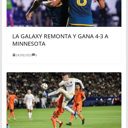
LA GALAXY REMONTA Y GANA 4-3 A
MINNESOTA
24/09/2023
0