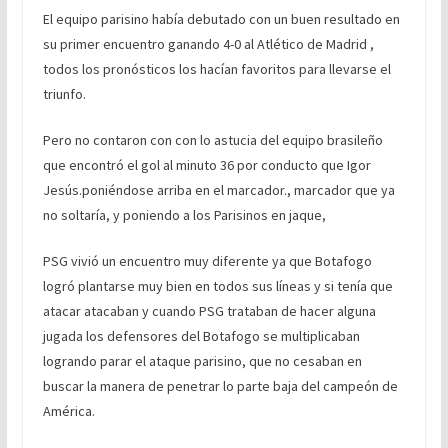
El equipo parisino había debutado con un buen resultado en
su primer encuentro ganando 4-0 al Atlético de Madrid ,
todos los pronósticos los hacían favoritos para llevarse el
triunfo.
Pero no contaron con con lo astucia del equipo brasileño
que encontró el gol al minuto 36 por conducto que Igor
Jesús.poniéndose arriba en el marcador., marcador que ya
no soltaría, y poniendo a los Parisinos en jaque,
PSG vivió un encuentro muy diferente ya que Botafogo
logró plantarse muy bien en todos sus líneas y si tenía que
atacar atacaban y cuando PSG trataban de hacer alguna
jugada los defensores del Botafogo se multiplicaban
logrando parar el ataque parisino, que no cesaban en
buscar la manera de penetrar lo parte baja del campeón de
América.