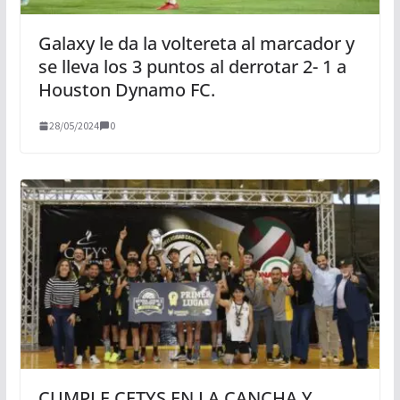
Galaxy le da la voltereta al marcador y
se lleva los 3 puntos al derrotar 2- 1 a
Houston Dynamo FC.
28/05/2024
0
CUMPLE CETYS EN LA CANCHA Y