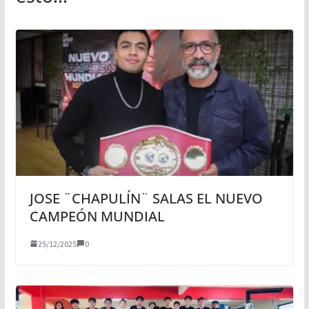
JOSE ¨CHAPULÍN¨ SALAS EL NUEVO
CAMPEÓN MUNDIAL
25/12/2025
0