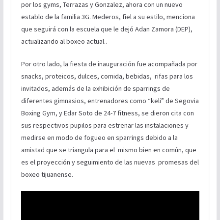
por los gyms, Terrazas y Gonzalez, ahora con un nuevo
establo de la familia 3G. Mederos, fiel a su estilo, menciona
que seguirá con la escuela que le dejó Adan Zamora (DEP),
actualizando al boxeo actual..
Por otro lado, la fiesta de inauguración fue acompañada por
snacks, proteicos, dulces, comida, bebidas, rifas para los
invitados, además de la exhibición de sparrings de
diferentes gimnasios, entrenadores como “keli” de Segovia
Boxing Gym, y Edar Soto de 24-7 fitness, se dieron cita con
sus respectivos pupilos para estrenar las instalaciones y
medirse en modo de fogueo en sparrings debido a la
amistad que se triangula para el mismo bien en común, que
es el proyección y seguimiento de las nuevas promesas del
boxeo tijuanense.