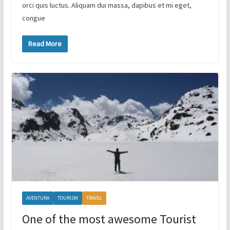
orci quis luctus. Aliquam dui massa, dapibus et mi eget,
congue
Read More
AVENTURA
TOURISM
TRAVEL
One of the most awesome Tourist