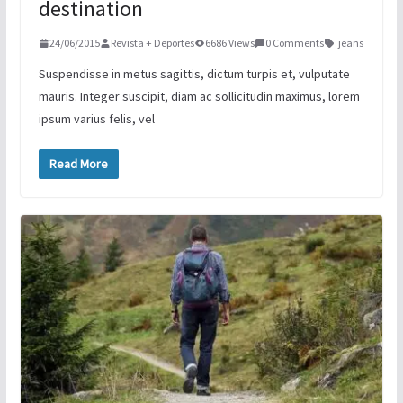
destination
24/06/2015
Revista + Deportes
6686 Views
0 Comments
jeans
Suspendisse in metus sagittis, dictum turpis et, vulputate
mauris. Integer suscipit, diam ac sollicitudin maximus, lorem
ipsum varius felis, vel
Read More