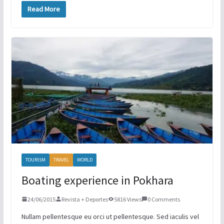
Read More
TOURISM
TRAVEL
WORLD
Boating experience in Pokhara
24/06/2015
Revista + Deportes
5816 Views
0 Comments
Nullam pellentesque eu orci ut pellentesque. Sed iaculis vel