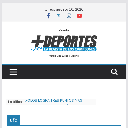
Saltar
lunes, agosto 10, 2026
al
contenido
XOLOS LOGRA TRES PUNTOS MAS
Lo último:
SEBASTIAN LOGAN HERNÁNDEZ SE
IMPONE ANTE JOSÉ TIGRE LOPEZ
TIJUAS TEAM ENTRENA Y AJUSTA PARA
ufc
MXL