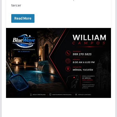
tercer
Read More