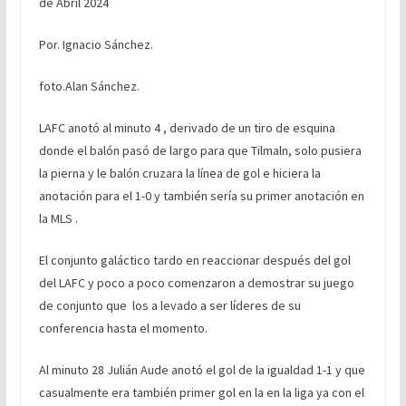
de Abril 2024
Por. Ignacio Sánchez.
foto.Alan Sánchez.
LAFC anotó al minuto 4 , derivado de un tiro de esquina
donde el balón pasó de largo para que Tilmaln, solo pusiera
la pierna y le balón cruzara la línea de gol e hiciera la
anotación para el 1-0 y también sería su primer anotación en
la MLS .
El conjunto galáctico tardo en reaccionar después del gol
del LAFC y poco a poco comenzaron a demostrar su juego
de conjunto que los a levado a ser líderes de su
conferencia hasta el momento.
Al minuto 28 Julián Aude anotó el gol de la igualdad 1-1 y que
casualmente era también primer gol en la en la liga ya con el