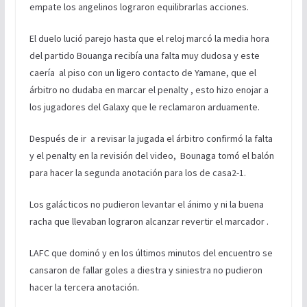
empate los angelinos lograron equilibrarlas acciones.
El duelo lució parejo hasta que el reloj marcó la media hora
del partido Bouanga recibía una falta muy dudosa y este
caería al piso con un ligero contacto de Yamane, que el
árbitro no dudaba en marcar el penalty , esto hizo enojar a
los jugadores del Galaxy que le reclamaron arduamente.
Después de ir a revisar la jugada el árbitro confirmó la falta
y el penalty en la revisión del video, Bounaga tomó el balón
para hacer la segunda anotación para los de casa2-1.
Los galácticos no pudieron levantar el ánimo y ni la buena
racha que llevaban lograron alcanzar revertir el marcador .
LAFC que dominó y en los últimos minutos del encuentro se
cansaron de fallar goles a diestra y siniestra no pudieron
hacer la tercera anotación.