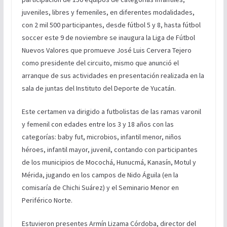
juveniles, libres y femeniles, en diferentes modalidades,
con 2 mil 500 participantes, desde fútbol 5 y 8, hasta fútbol
soccer este 9 de noviembre se inaugura la Liga de Fútbol
Nuevos Valores que promueve José Luis Cervera Tejero
como presidente del circuito, mismo que anunció el
arranque de sus actividades en presentación realizada en la
sala de juntas del Instituto del Deporte de Yucatán.
Este certamen va dirigido a futbolistas de las ramas varonil
y femenil con edades entre los 3 y 18 años con las
categorías: baby fut, microbios, infantil menor, niños
héroes, infantil mayor, juvenil, contando con participantes
de los municipios de Mocochá, Hunucmá, Kanasín, Motul y
Mérida, jugando en los campos de Nido Águila (en la
comisaría de Chichi Suárez) y el Seminario Menor en
Periférico Norte.
Estuvieron presentes Armín Lizama Córdoba, director del