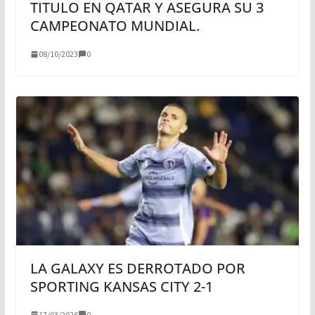
TITULO EN QATAR Y ASEGURA SU 3
CAMPEONATO MUNDIAL.
08/10/2023
0
LA GALAXY ES DERROTADO POR
SPORTING KANSAS CITY 2-1
17/03/2026
0