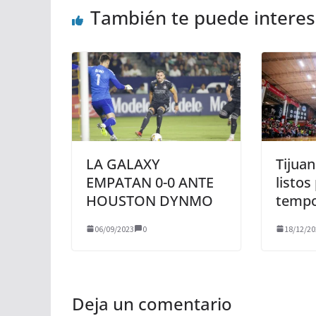
También te puede interesa
LA GALAXY
Tijua
EMPATAN 0-0 ANTE
listos
HOUSTON DYNMO
temp
06/09/2023
0
18/12/20
Deja un comentario