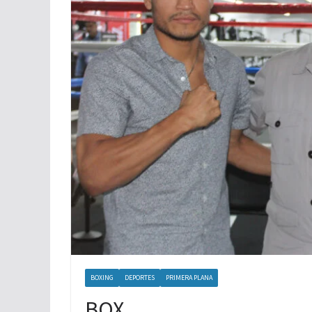
XOLOS LOGRA TRES PUNTOS MAS
BOXING
DEPORTES
PRIMERA PLANA
BOX