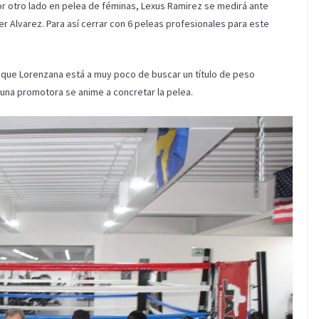
Por otro lado en pelea de féminas, Lexus Ramirez se medirá ante
er Alvarez. Para así cerrar con 6 peleas profesionales para este
a que Lorenzana está a muy poco de buscar un título de peso
guna promotora se anime a concretar la pelea.