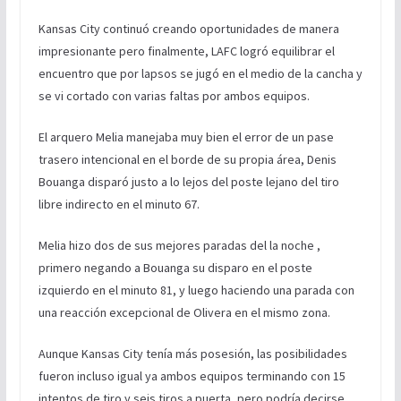
Kansas City continuó creando oportunidades de manera
impresionante pero finalmente, LAFC logró equilibrar el
encuentro que por lapsos se jugó en el medio de la cancha y
se vi cortado con varias faltas por ambos equipos.
El arquero Melia manejaba muy bien el error de un pase
trasero intencional en el borde de su propia área, Denis
Bouanga disparó justo a lo lejos del poste lejano del tiro
libre indirecto en el minuto 67.
Melia hizo dos de sus mejores paradas del la noche ,
primero negando a Bouanga su disparo en el poste
izquierdo en el minuto 81, y luego haciendo una parada con
una reacción excepcional de Olivera en el mismo zona.
Aunque Kansas City tenía más posesión, las posibilidades
fueron incluso igual ya ambos equipos terminando con 15
intentos de tiro y seis tiros a puerta, pero podría decirse