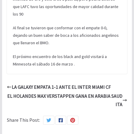
que LAFC tuvo las oportunidades de mayor calidad durante
los 90
Al final se tuvieron que conformar con el empate 0-0,
dejando un buen saber de boca a los aficionados angelinos
que llenaron el BMO.
El próximo encuentro de los black and gold visitará a
Minnesota el sábado 16 de marzo .
LA GALAXY EMPATA 1-1 ANTE EL INTER MIAMI CF
EL HOLANDES MAX VERSTAPPEN GANA EN ARABIA SAUD
ITA
Share This Post: