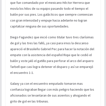
que fue comandado por el mexicano Héctor Herrera que
movía los hilos de su equipo pasando todo el tiempo el
balón por sus pies. Los galácticos que siempre comienzan
con gran intensidad y empuje hacia adelante no logran
capitalizar ninguna de sus oportunidades.
Diego Fagundez que inició como titular tuvo tres clarísimas
de gol y las tres las falló, ya casi para irnos la descanso
apareció el Brasileño Gabriel Pec para hacer la notación del
empate con la asistencia del español Riqui que le cedió el
balón y este jaló el gatillo para perforar el arco del arquero
Tarbell que casi logra detener el disparo y así se emparejó
el encuentro 1-1.
Galaxy ya con el encuentro empatado tomaron mas
confianza lograban llegar con más peligro haciendo que los
aficionados se levantaran de sus asientos y ahogando el
grito de gol en las tribunas.