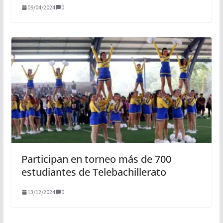
09/04/2024
0
Participan en torneo más de 700
estudiantes de Telebachillerato
13/12/2024
0