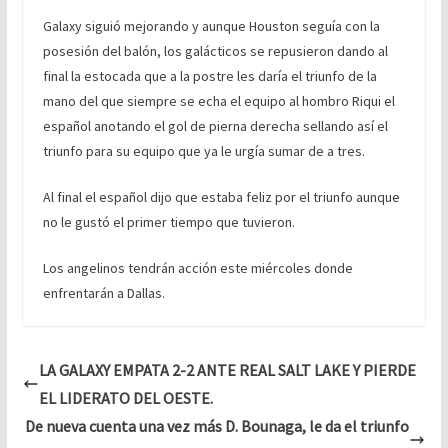
Galaxy siguió mejorando y aunque Houston seguía con la
posesión del balón, los galácticos se repusieron dando al
final la estocada que a la postre les daría el triunfo de la
mano del que siempre se echa el equipo al hombro Riqui el
español anotando el gol de pierna derecha sellando así el
triunfo para su equipo que ya le urgía sumar de a tres.
Al final el español dijo que estaba feliz por el triunfo aunque
no le gustó el primer tiempo que tuvieron.
Los angelinos tendrán acción este miércoles donde
enfrentarán a Dallas.
LA GALAXY EMPATA 2-2 ANTE REAL SALT LAKE Y PIERDE
EL LIDERATO DEL OESTE.
De nueva cuenta una vez más D. Bounaga, le da el triunfo