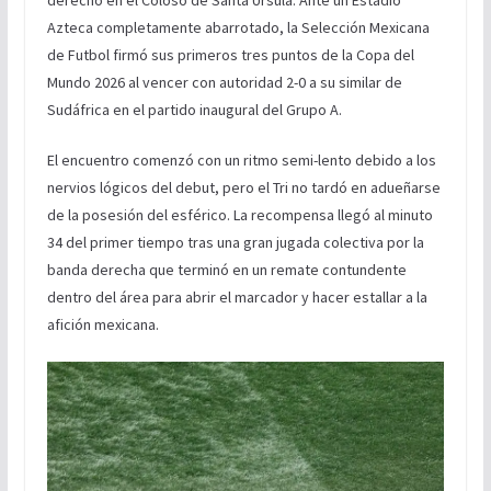
derecho en el Coloso de Santa Úrsula. Ante un Estadio
Azteca completamente abarrotado, la Selección Mexicana
de Futbol firmó sus primeros tres puntos de la Copa del
Mundo 2026 al vencer con autoridad 2-0 a su similar de
Sudáfrica en el partido inaugural del Grupo A.
El encuentro comenzó con un ritmo semi-lento debido a los
nervios lógicos del debut, pero el Tri no tardó en adueñarse
de la posesión del esférico. La recompensa llegó al minuto
34 del primer tiempo tras una gran jugada colectiva por la
banda derecha que terminó en un remate contundente
dentro del área para abrir el marcador y hacer estallar a la
afición mexicana.