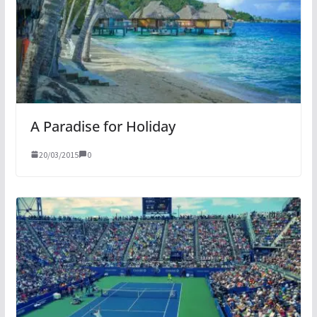
A Paradise for Holiday
20/03/2015
0