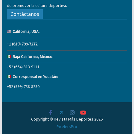
de promover la cultura deportiva.
Contáctanos
California, USA:
+1 (619) 799-7272
Baja California, México:
+52 (664) 813-9111
Corresponsal en Yucatán:
+52 (999) 738-8280
Copyright © Revista Más Deportes 2026
PixelersPro