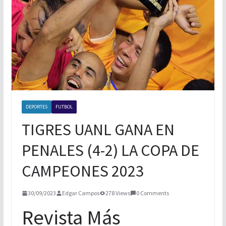
TORNEO DE PAINTBALL
BOXEO INTERNACIONAL
XOLOS LOGRA TRES PUNTOS MAS
DEPORTES
FUTBOL
TIGRES UANL GANA EN
PENALES (4-2) LA COPA DE
CAMPEONES 2023
30/09/2023
Edgar Campos
278 Views
0 Comments
Revista Más