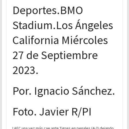
Deportes.BMO
Stadium.Los Ángeles
California Miércoles
27 de Septiembre
2023.
Por. Ignacio Sánchez.
Foto. Javier R/PI
LAFC una vez más cae ante Tigres en penales (4-2) dejando