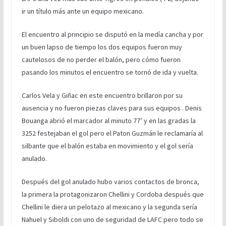
ir un título más ante un equipo mexicano.
El encuentro al principio se disputó en la medía cancha y por
un buen lapso de tiempo los dos equipos fueron muy
cautelosos de no perder el balón, pero cómo fueron
pasando los minutos el encuentro se tornó de ida y vuelta.
Carlos Vela y Giñac en este encuentro brillaron por su
ausencia y no fueron piezas claves para sus equipos . Denis
Bouanga abrió el marcador al minuto 77’ y en las gradas la
3252 festejaban el gol pero el Paton Guzmán le reclamaría al
silbante que el balón estaba en movimiento y el gol sería
anulado.
Después del gol anulado hubo varios contactos de bronca,
la primera la protagonizaron Chellini y Cordoba después que
Chellini le diera un pelotazo al mexicano y la segunda sería
Nahuel y Siboldi con uno de seguridad de LAFC pero todo se