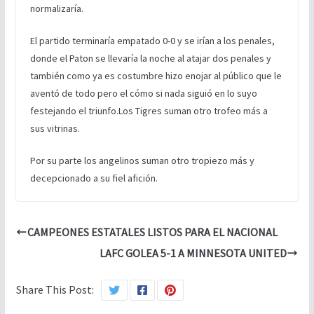
normalizaría.
El partido terminaría empatado 0-0 y se irían a los penales,
donde el Paton se llevaría la noche al atajar dos penales y
también como ya es costumbre hizo enojar al público que le
aventó de todo pero el cómo si nada siguió en lo suyo
festejando el triunfo.Los Tigres suman otro trofeo más a
sus vitrinas.
Por su parte los angelinos suman otro tropiezo más y
decepcionado a su fiel afición.
CAMPEONES ESTATALES LISTOS PARA EL NACIONAL
LAFC GOLEA 5-1 A MINNESOTA UNITED
Share This Post: